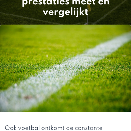
prestaties meet en
vergelijkt
Ook voetbal ontkomt de constante