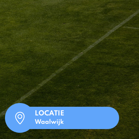
LOCATIE
Waalwijk