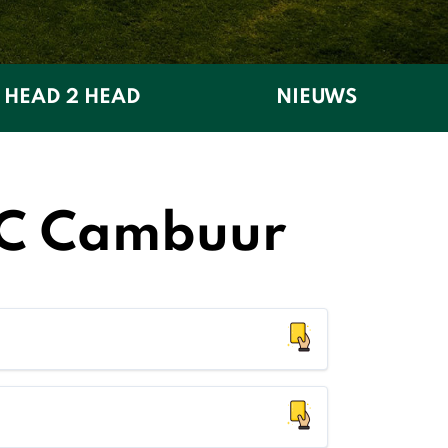
HEAD 2 HEAD
NIEUWS
SC Cambuur