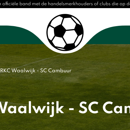
 officiële band met de handelsmerkhouders of clubs die op 
RKC Waalwijk - SC Cambuur
aalwijk - SC C