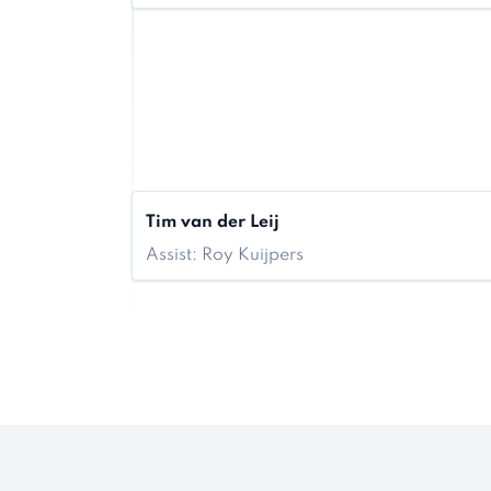
Tim van der Leij
Assist: Roy Kuijpers