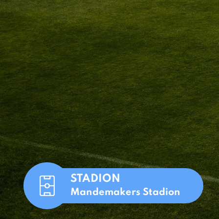
STADION
Mandemakers Stadion