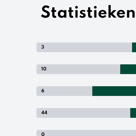
Statistieke
3
10
6
44
0