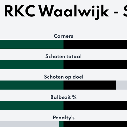
n RKC Waalwijk 
Corners
Schoten totaal
Schoten op doel
Balbezit %
Penalty's