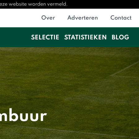
deze website worden vermeld.
Over
Adverteren
Contact
SELECTIE
STATISTIEKEN
BLOG
ambuur